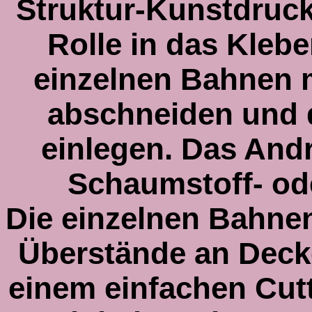
Struktur-Kunstdruck
Rolle in das Klebe
einzelnen Bahnen 
abschneiden und d
einlegen. Das Andr
Schaumstoff- o
Die einzelnen Bahnen
Überstände an Deck
einem einfachen Cut