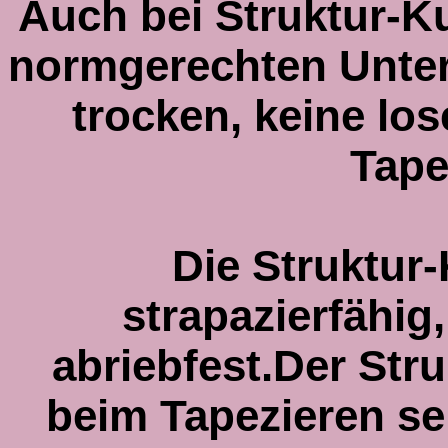
Auch bei Struktur-Ku
normgerechten Unter
trocken, keine lo
Tape
Die Struktur
strapazierfähig
abriebfest.Der Str
beim Tapezieren se