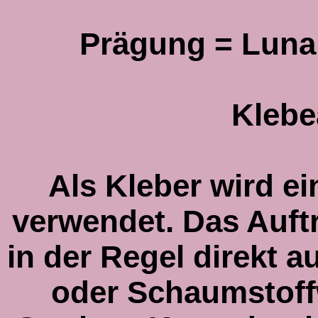
Prägung = Luna /
Klebe
Als Kleber wird ei
verwendet. Das Auftr
in der Regel direkt a
oder Schaumstoff