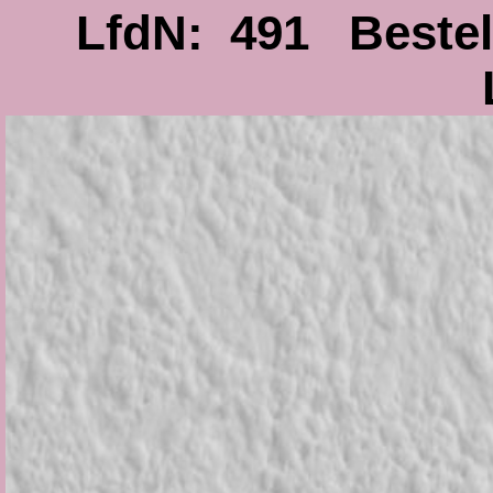
LfdN: 491 Beste