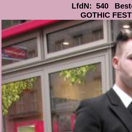
LfdN: 540 Best
GOTHIC FESTI