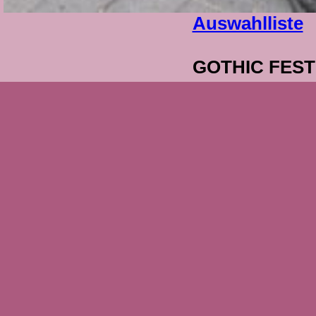
Auswahlliste
GOTHIC FESTI