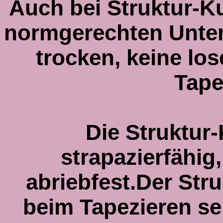
Auch bei Struktur-Ku
normgerechten Unter
trocken, keine lo
Tape
Die Struktur
strapazierfähig
abriebfest.Der Str
beim Tapezieren se