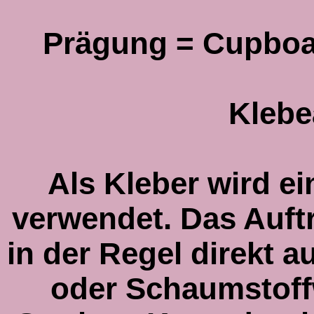
Prägung = Cupboard
Klebe
Als Kleber wird ei
verwendet. Das Auftr
in der Regel direkt a
oder Schaumstoff