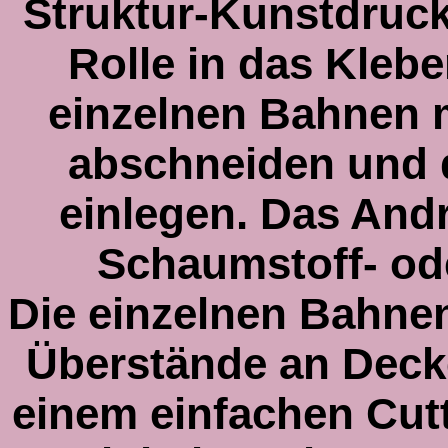
Struktur-Kunstdruck
Rolle in das Klebe
einzelnen Bahnen 
abschneiden und d
einlegen. Das Andr
Schaumstoff- o
Die einzelnen Bahnen
Überstände an Deck
einem einfachen Cut