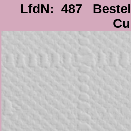
LfdN: 487 Beste
Cu