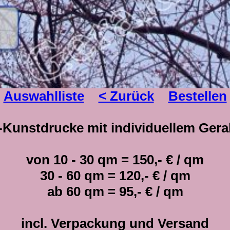
Auswahlliste
< Zurück
Bestellen
r-Kunstdrucke mit individuellem Ger
von 10 - 30 qm = 150,- € / qm
30 - 60 qm = 120,- € / qm
ab 60 qm = 95,- € / qm
incl. Verpackung und Versand