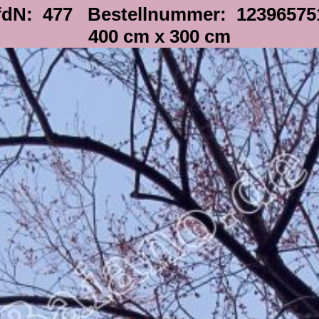
fdN: 477 Bestellnummer: 12396575
400 cm x 300 cm