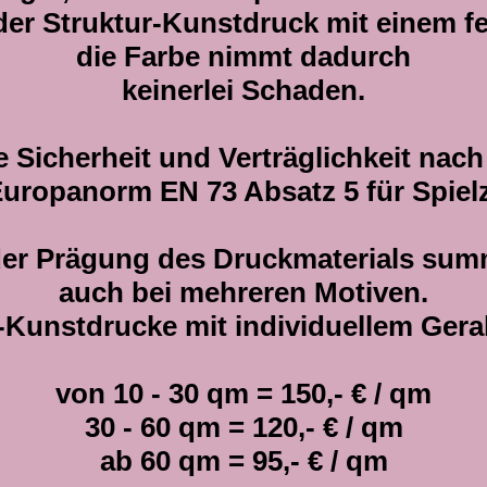
er Struktur-Kunstdruck mit einem 
die Farbe nimmt dadurch
keinerlei Schaden.
ie Sicherheit und Verträglichkeit na
Europanorm EN 73 Absatz 5 für Spiel
der Prägung des Druckmaterials sum
auch bei mehreren Motiven.
r-Kunstdrucke mit individuellem Ger
von 10 - 30 qm = 150,- € / qm
30 - 60 qm = 120,- € / qm
ab 60 qm = 95,- € / qm