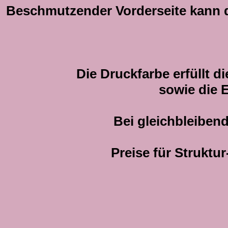
Beschmutzender Vorderseite kann d
Die Druckfarbe erfüllt d
sowie die 
Bei gleichbleiben
Preise für Struktu