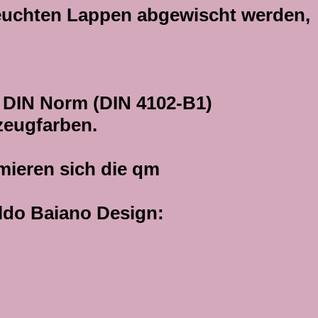
feuchten Lappen abgewischt werden,
ch DIN Norm (DIN 4102-B1)
zeugfarben.
mieren sich die qm
aldo Baiano Design: