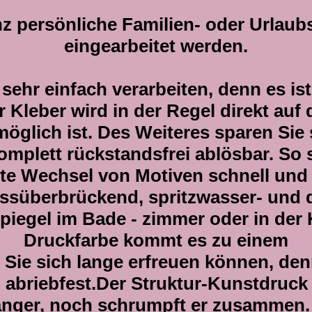
z persönliche Familien- oder Urlaub
eingearbeitet werden.
sehr einfach verarbeiten, denn es ist
 Kleber wird in der Regel direkt auf
möglich ist. Des Weiteres sparen Sie 
mplett rückstandsfrei ablösbar. So 
gte Wechsel von Motiven schnell und
ssüberbrückend, spritzwasser- und 
piegel im Bade - zimmer oder in de
Druckfarbe kommt es zu einem
 Sie sich lange erfreuen können, den
d abriebfest.Der Struktur-Kunstdruck
länger, noch schrumpft er zusammen. 