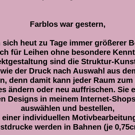
Farblos war gestern,
 sich heut zu Tage immer größerer Be
h für Leihen ohne besondere Kenntn
gestaltung sind die Struktur-Kuns
wie der Druck nach Auswahl aus de
n, denn damit kann jeder Raum zum 
s ändern oder neu auffrischen. Sie e
en Designs in meinem Internet-Shops
auswählen und bestellen,
 einer individuellen Motivbearbeitun
stdrucke werden in Bahnen (je 0,75cm