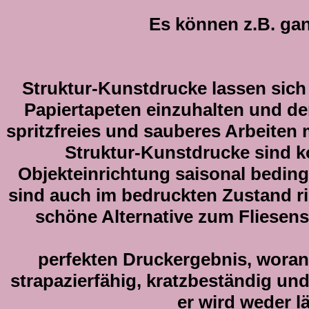
Es können z.B. gan
Struktur-Kunstdrucke lassen sich 
Papiertapeten einzuhalten und der
spritzfreies und sauberes Arbeiten 
Struktur-Kunstdrucke sind ko
Objekteinrichtung saisonal bedin
sind auch im bedruckten Zustand ri
schöne Alternative zum Fliesens
perfekten Druckergebnis, woran
strapazierfähig, kratzbeständig un
er wird weder 